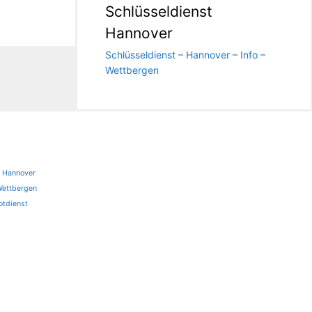
Schlüsseldienst
Hannover
Schlüsseldienst – Hannover – Info –
Wettbergen
t Hannover
Wettbergen
otdienst