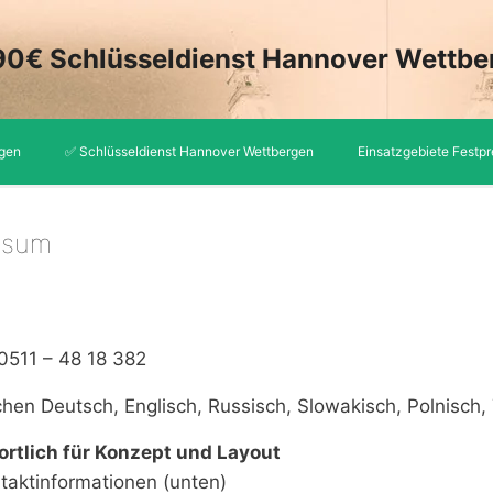
90€ Schlüsseldienst Hannover Wettbe
rgen
✅ Schlüsseldienst Hannover Wettbergen
Einsatzgebiete Festpr
ssum
 0511 – 48 18 382
chen Deutsch, Englisch, Russisch, Slowakisch, Polnisch,
rtlich für Konzept und Layout
taktinformationen (unten)