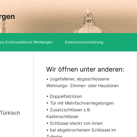
rgen
eis Schlüsseldienst Wettbergen
Datenschutzerklärung
Wir öffnen unter anderen:
• zugefallener, abgeschlossene
Wohnungs- Zimmer- oder Haustüren
• Doppelfalztüren
• Tür mit Mehrfachverriegelungen
• Zusatzschlösser z.B.
 Türkisch
Kastenschlösser
• Schlüssel steckt von innen
• bei abgebrochenem Schlüssel im
Zylinder