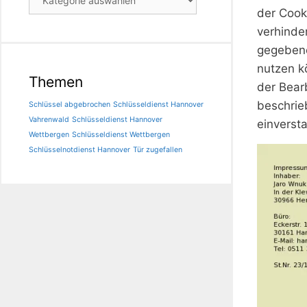
der Cook
verhinder
gegebene
nutzen k
Themen
der Bear
beschrie
Schlüssel abgebrochen
Schlüsseldienst Hannover
Vahrenwald
Schlüsseldienst Hannover
einverst
Wettbergen
Schlüsseldienst Wettbergen
Schlüsselnotdienst Hannover
Tür zugefallen