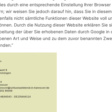
ies durch eine entsprechende Einstellung Ihrer Browser
n; wir weisen Sie jedoch darauf hin, dass Sie in diesem 
nfalls nicht sämtliche Funktionen dieser Website voll u
önnen. Durch die Nutzung dieser Website erklären Sie s
beitung der über Sie erhobenen Daten durch Google in 
benen Art und Weise und zu dem zuvor benannten Zw
anden.”