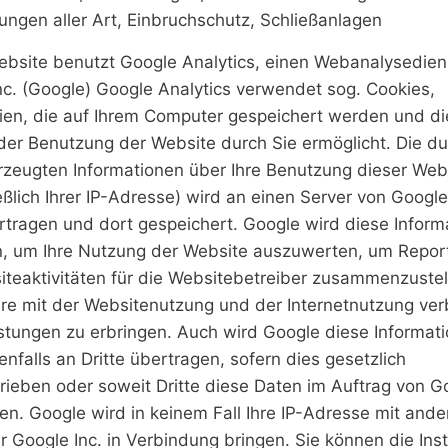
ungen aller Art, Einbruchschutz, Schließanlagen
ebsite benutzt Google Analytics, einen Webanalysedien
nc. (Google) Google Analytics verwendet sog. Cookies,
ien, die auf Ihrem Computer gespeichert werden und di
der Benutzung der Website durch Sie ermöglicht. Die d
rzeugten Informationen über Ihre Benutzung dieser Web
eßlich Ihrer IP-Adresse) wird an einen Server von Google
tragen und dort gespeichert. Google wird diese Inform
, um Ihre Nutzung der Website auszuwerten, um Repor
iteaktivitäten für die Websitebetreiber zusammenzuste
re mit der Websitenutzung und der Internetnutzung ve
istungen zu erbringen. Auch wird Google diese Informat
nfalls an Dritte übertragen, sofern dies gesetzlich
rieben oder soweit Dritte diese Daten im Auftrag von G
ten. Google wird in keinem Fall Ihre IP-Adresse mit ande
 Google Inc. in Verbindung bringen. Sie können die Inst