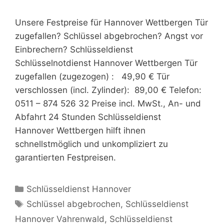
Unsere Festpreise für Hannover Wettbergen Tür
zugefallen? Schlüssel abgebrochen? Angst vor
Einbrechern? Schlüsseldienst
Schlüsselnotdienst Hannover Wettbergen Tür
zugefallen (zugezogen) : 49,90 € Tür
verschlossen (incl. Zylinder): 89,00 € Telefon:
0511 – 874 526 32 Preise incl. MwSt., An- und
Abfahrt 24 Stunden Schlüsseldienst
Hannover Wettbergen hilft ihnen
schnellstmöglich und unkompliziert zu
garantierten Festpreisen.
Kategorien
Schlüsseldienst Hannover
Schlagwörter
Schlüssel abgebrochen
,
Schlüsseldienst
Hannover Vahrenwald
,
Schlüsseldienst