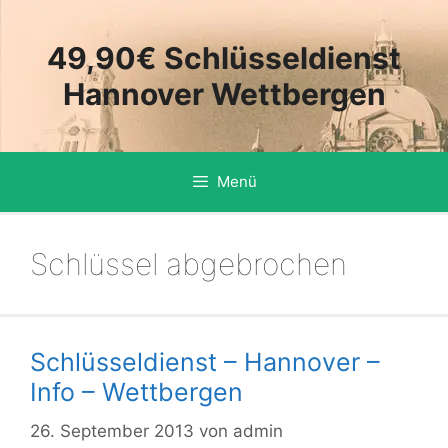
Zum
Inhalt
49,90€ Schlüsseldienst
springen
Hannover Wettbergen
Menü
Schlüssel abgebrochen
Schlüsseldienst – Hannover –
Info – Wettbergen
26. September 2013
von
admin